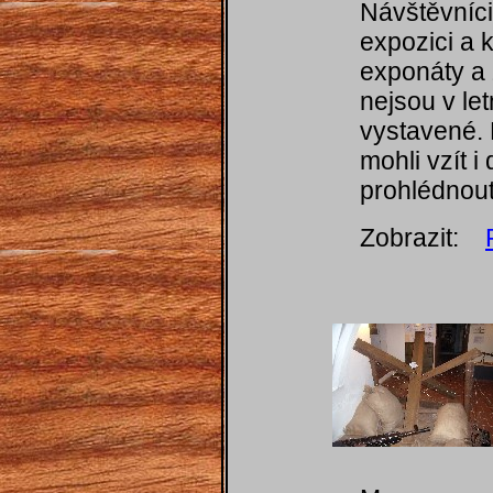
Návštěvníci
expozici a k
exponáty a 
nejsou v le
vystavené. 
mohli vzít i
prohlédnout
Zobrazit: